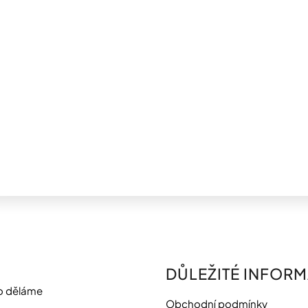
DŮLEŽITÉ INFOR
o děláme
Obchodní podmínky