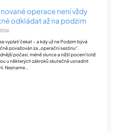
ánované operace není vždy
tné odkládat až na podzim
.2026
se vyplatí čekat – a kdy už ne Podzim bývá
ičně považován za „operační sezónu“.
dnější počasí, méně slunce a nižší pocení totiž
u u některých zákroků skutečně usnadnit
ní. Nezname...