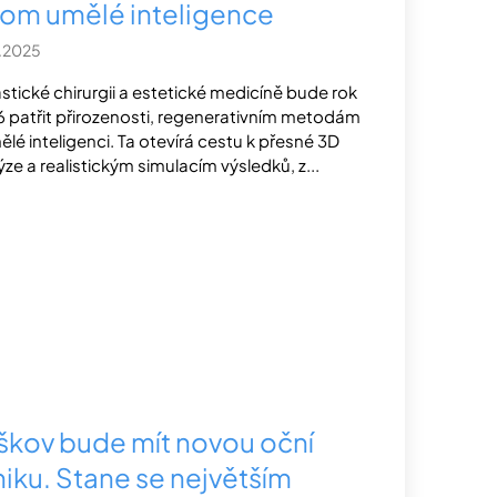
om umělé inteligence
1.2025
astické chirurgii a estetické medicíně bude rok
 patřit přirozenosti, regenerativním metodám
ělé inteligenci. Ta otevírá cestu k přesné 3D
ýze a realistickým simulacím výsledků, z...
škov bude mít novou oční
niku. Stane se největším