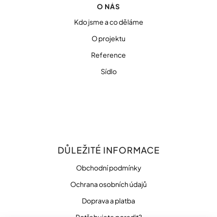
O NÁS
Kdo jsme a co děláme
O projektu
Reference
Sídlo
DŮLEŽITÉ INFORMACE
Obchodní podmínky
Ochrana osobních údajů
Doprava a platba
Potřebujete poradit?