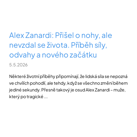
Alex Zanardi: Přišel o nohy, ale
nevzdal se života. Příběh síly,
odvahy a nového začátku
5.5.2026
Některé životní příběhy připomínají, že lidská síla se nepozná
ve chvílích pohodlí, ale tehdy, když se všechno změní během
jediné sekundy. Přesně takový je osud Alex Zanardi – muže,
který po tragické ...