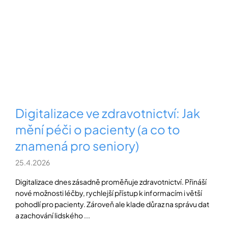
Digitalizace ve zdravotnictví: Jak
mění péči o pacienty (a co to
znamená pro seniory)
25.4.2026
Digitalizace dnes zásadně proměňuje zdravotnictví. Přináší
nové možnosti léčby, rychlejší přístup k informacím i větší
pohodlí pro pacienty. Zároveň ale klade důraz na správu dat
a zachování lidského ...