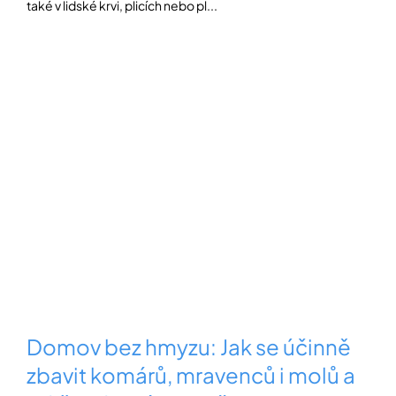
také v lidské krvi, plicích nebo pl...
Domov bez hmyzu: Jak se účinně
zbavit komárů, mravenců i molů a