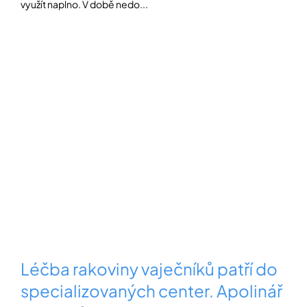
využít naplno. V době nedo...
Léčba rakoviny vaječníků patří do
specializovaných center. Apolinář