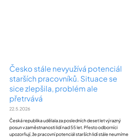
Česko stále nevyužívá potenciál
starších pracovníků. Situace se
sice zlepšila, problém ale
přetrvává
22.5.2026
Česká republika udělala za posledních deset let výrazný
posun v zaměstnanosti lidí nad 55 let. Přesto odborníci
upozorňují, že pracovní potenciál starších lidí stále neumíme