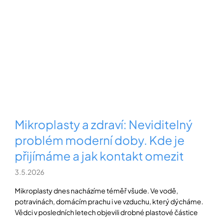
Mikroplasty a zdraví: Neviditelný
problém moderní doby. Kde je
přijímáme a jak kontakt omezit
3.5.2026
Mikroplasty dnes nacházíme téměř všude. Ve vodě,
potravinách, domácím prachu i ve vzduchu, který dýcháme.
Vědci v posledních letech objevili drobné plastové částice