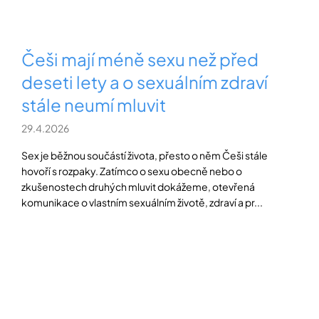
Češi mají méně sexu než před
deseti lety a o sexuálním zdraví
stále neumí mluvit
29.4.2026
Sex je běžnou součástí života, přesto o něm Češi stále
hovoří s rozpaky. Zatímco o sexu obecně nebo o
zkušenostech druhých mluvit dokážeme, otevřená
komunikace o vlastním sexuálním životě, zdraví a pr...