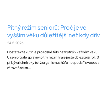
Přihlášení
Pitný režim seniorů: Proč je ve
vyšším věku důležitější než kdy dřív
24.5.2026
Dostatek tekutin je pro lidské tělo nezbytný v každém věku.
U seniorů ale správný pitný režim hraje ještě důležitější roli. S
přibývajícími roky totiž organismus hůře hospodaří s vodou a
zároveň se sn...