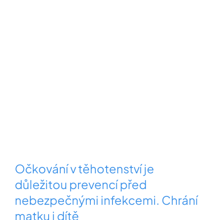
Očkování v těhotenství je
důležitou prevencí před
nebezpečnými infekcemi. Chrání
matku i dítě