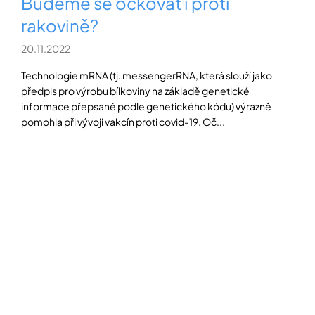
Budeme se očkovat i proti
rakovině?
20.11.2022
Technologie mRNA (tj. messengerRNA, která slouží jako
předpis pro výrobu bílkoviny na základě genetické
informace přepsané podle genetického kódu) výrazně
pomohla při vývoji vakcín proti covid-19. Oč...