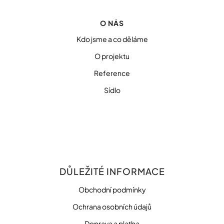
O NÁS
Kdo jsme a co děláme
O projektu
Reference
Sídlo
DŮLEŽITÉ INFORMACE
Obchodní podmínky
Ochrana osobních údajů
Doprava a platba