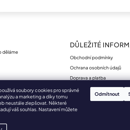
DŮLEŽITÉ INFOR
o děláme
Obchodní podmínky
Ochrana osobních údajů
Doprava a platba
Potřebujete poradit?
používá soubory cookies pro správné
Odmítnout
analýzu a marketing a díky tomu
 neustále zlepšovat. Některé
adují váš souhlas. Nastavení můžete
.