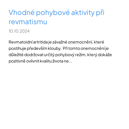
Vhodné pohybové aktivity při
revmatismu
10.10.2024
Revmatoidní artritida je závažné onemocnění, které
postihuje především klouby. Při tomto onemocnění je
důležité dodržovat určitý pohybový režim, který dokáže
pozitivně ovlivnit kvalitu života ne...