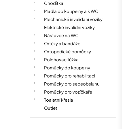
Chodítka
Madla do koupelny a k WC
Mechanické invalidaní vozíky
Elektrické invalidní vozíky
Nástavce na WC
Ortézy a bandáže
Ortopedické pomůcky
Polohovací lůžka
Pomůcky do koupelny
Pomůcky pro rehabilitaci
Pomůcky pro sebeobsluhu
Pomůcky pro vozíčkáře
Toaletní křesla
Outlet