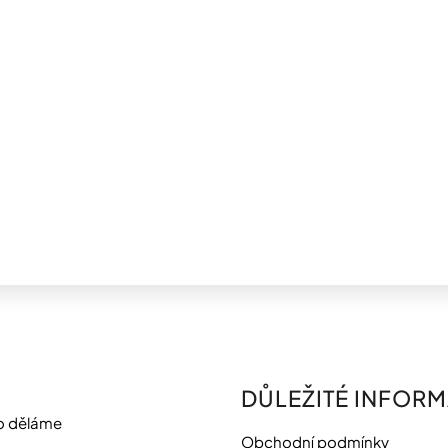
DŮLEŽITÉ INFOR
o děláme
Obchodní podmínky