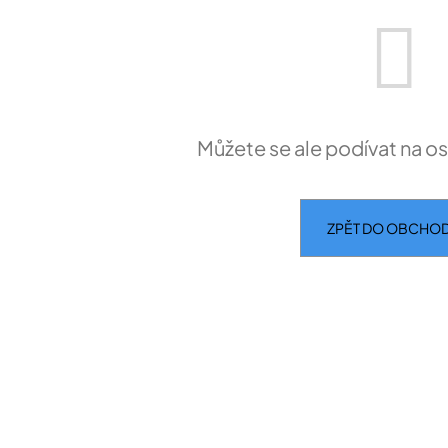
Můžete se ale podívat na os
ZPĚT DO OBCHO