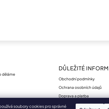
DŮLEŽITÉ INFOR
o děláme
Obchodní podmínky
Ochrana osobních údajů
Doprava a platba
Potřebujete poradit?
používá soubory cookies pro správné