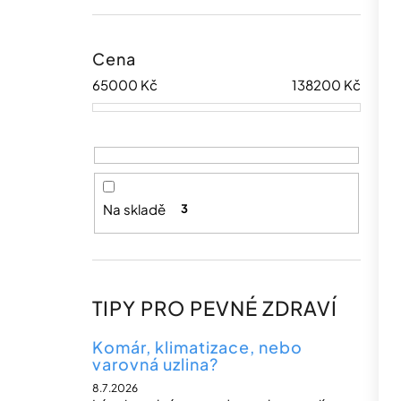
Cena
65000
Kč
138200
Kč
Na skladě
3
TIPY PRO PEVNÉ ZDRAVÍ
Komár, klimatizace, nebo
varovná uzlina?
8.7.2026