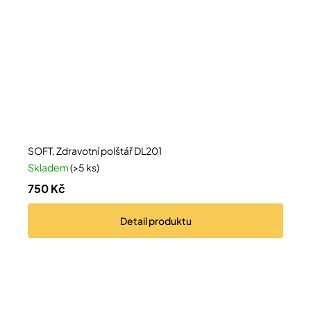
SOFT, Zdravotní polštář DL201
Skladem
(>5 ks)
750 Kč
Detail
produktu