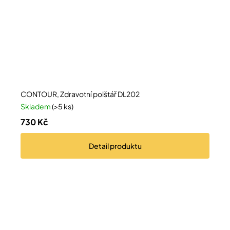
CONTOUR, Zdravotní polštář DL202
Skladem
(>5 ks)
730 Kč
Detail
produktu