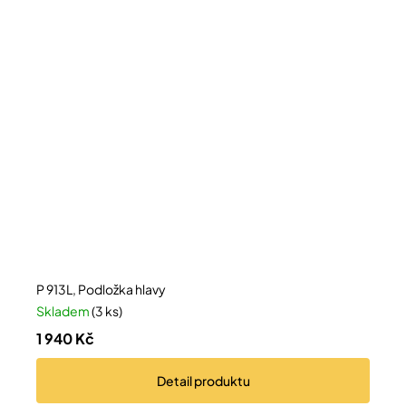
P 913L, Podložka hlavy
Skladem
(3 ks)
1 940 Kč
Detail
produktu