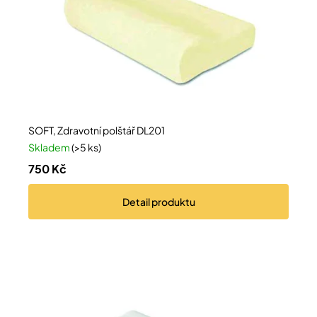
Přihlášení
SOFT, Zdravotní polštář DL201
Skladem
(>5 ks)
750 Kč
Detail
produktu