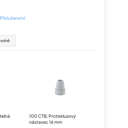
Příslušenství
cedně
telná
100 CTB, Protiskluzový
nástavec 16 mm