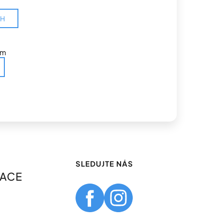
CH
em
SLEDUJTE NÁS
MACE