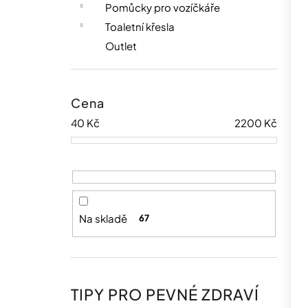
Pomůcky pro vozíčkáře
Toaletní křesla
Outlet
Cena
40
Kč
2200
Kč
Na skladě
67
TIPY PRO PEVNÉ ZDRAVÍ