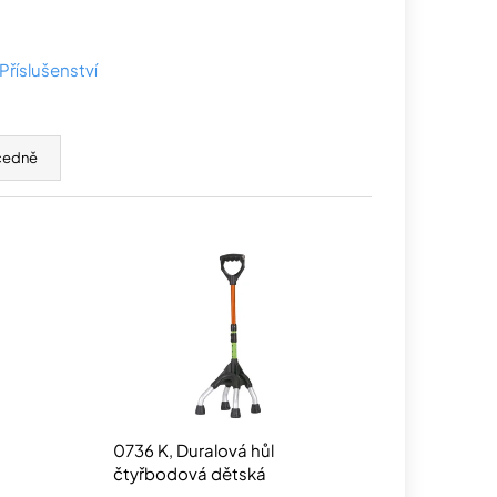
Příslušenství
cedně
0736 K, Duralová hůl
čtyřbodová dětská