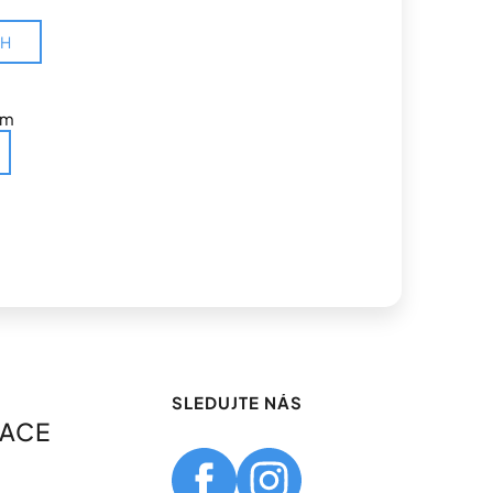
CH
em
SLEDUJTE NÁS
MACE