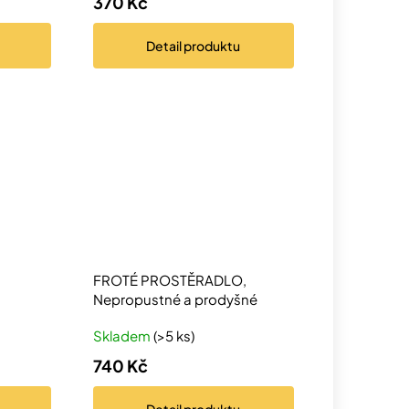
370 Kč
Detail
produktu
FROTÉ PROSTĚRADLO,
Nepropustné a prodyšné
Skladem
(>5 ks)
740 Kč