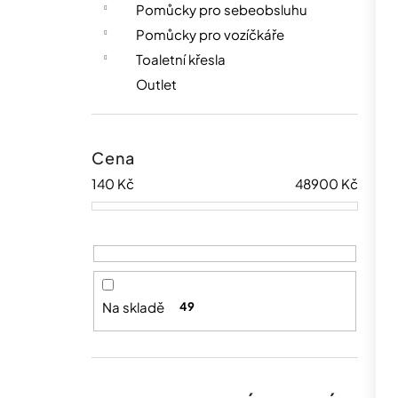
Pomůcky pro sebeobsluhu
Pomůcky pro vozíčkáře
Toaletní křesla
Outlet
Cena
140
Kč
48900
Kč
Na skladě
49