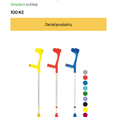
Skladem
(>5 ks)
100 Kč
Detail
produktu