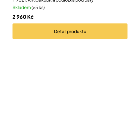
Skladem
(>5 ks)
2 960 Kč
Detail
produktu