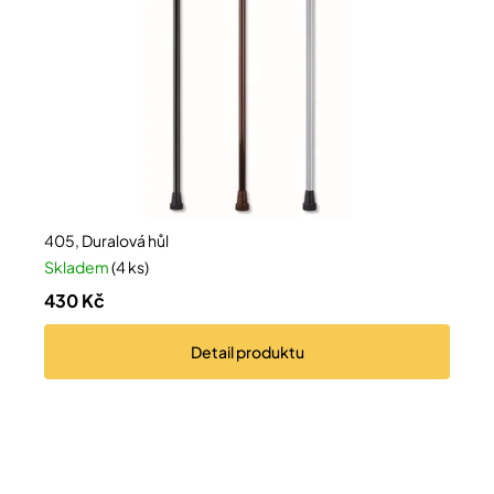
405, Duralová hůl
Skladem
(4 ks)
430 Kč
Detail
produktu