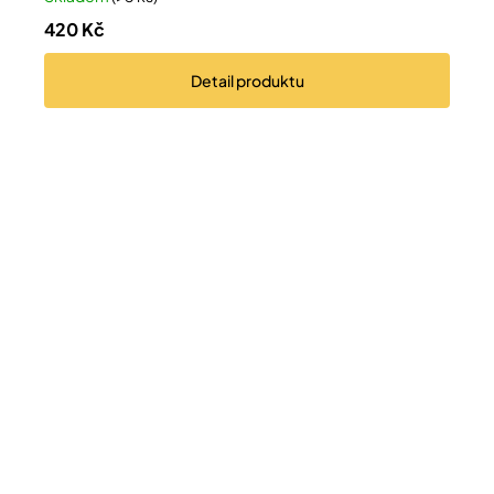
420 Kč
Detail
produktu