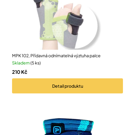
Přihlášení
MPK 102, Přídavná odnímatelná výztuha palce
Skladem
(5 ks)
210 Kč
Detail
produktu