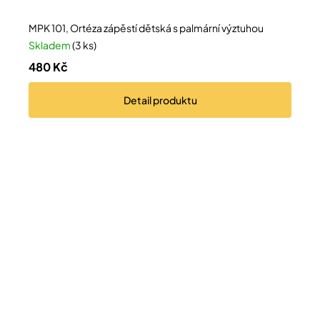
MPK 101, Ortéza zápěstí dětská s palmární výztuhou
Skladem
(3 ks)
480 Kč
Detail
produktu