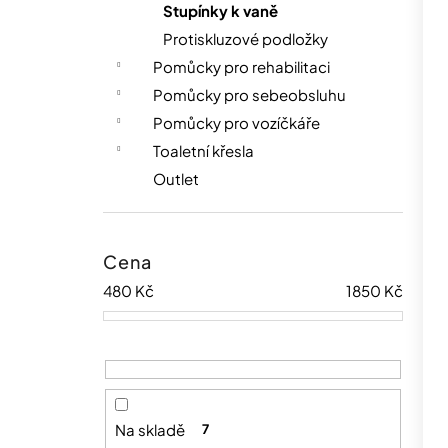
Stupínky k vaně
Protiskluzové podložky
Pomůcky pro rehabilitaci
Pomůcky pro sebeobsluhu
Pomůcky pro vozíčkáře
Toaletní křesla
Outlet
Cena
480
Kč
1850
Kč
Na skladě
7