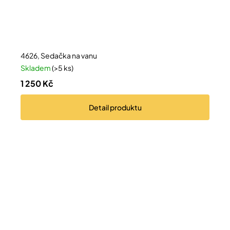
4626, Sedačka na vanu
Skladem
(>5 ks)
1 250 Kč
Detail
produktu