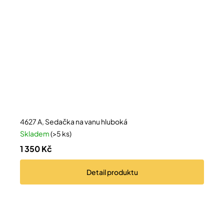
4627 A, Sedačka na vanu hluboká
Skladem
(>5 ks)
1 350 Kč
Detail
produktu