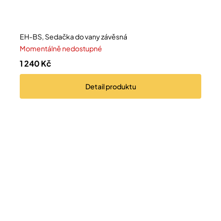
EH-BS, Sedačka do vany závěsná
Momentálně nedostupné
1 240 Kč
Detail
produktu