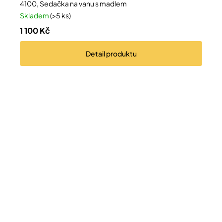
4100, Sedačka na vanu s madlem
Skladem
(>5 ks)
1 100 Kč
Detail
produktu