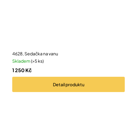
4628, Sedačka na vanu
Skladem
(>5 ks)
1 250 Kč
Detail
produktu