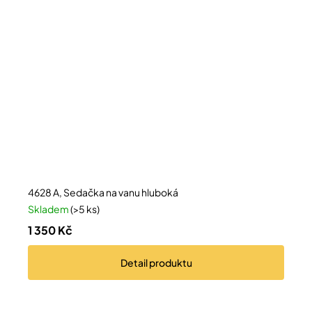
4628 A, Sedačka na vanu hluboká
Skladem
(>5 ks)
1 350 Kč
Detail
produktu