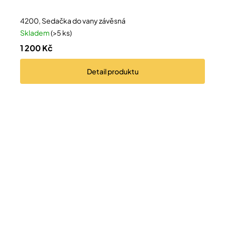
4200, Sedačka do vany závěsná
Skladem
(>5 ks)
1 200 Kč
Detail
produktu