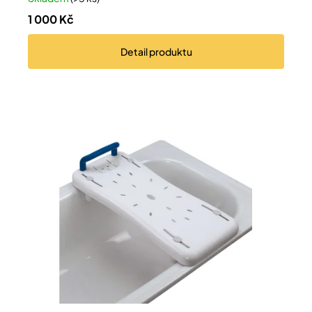
1 000 Kč
Detail
produktu