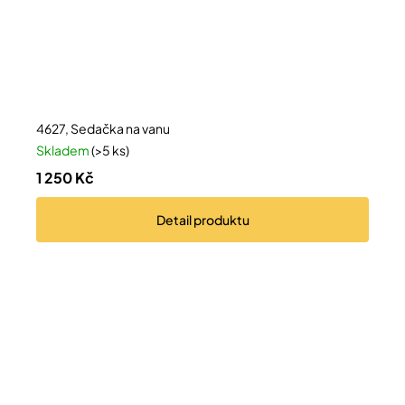
4627, Sedačka na vanu
Skladem
(>5 ks)
1 250 Kč
Detail
produktu