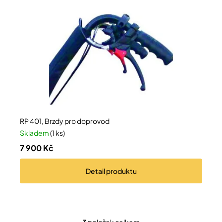
RP 401, Brzdy pro doprovod
Skladem
(1 ks)
7 900 Kč
Detail
produktu