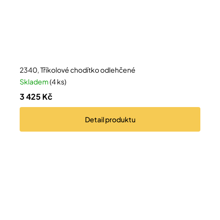
2340, Tříkolové chodítko odlehčené
Skladem
(4 ks)
3 425 Kč
Detail
produktu