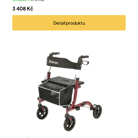
3 408 Kč
Detail
produktu