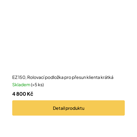
EZ 150, Rolovací podložka pro přesun klienta krátká
Skladem
(>5 ks)
4 800 Kč
Detail
produktu