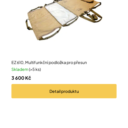
EZ 610, Multifunkční podložka pro přesun
Skladem
(>5 ks)
3 600 Kč
Detail
produktu