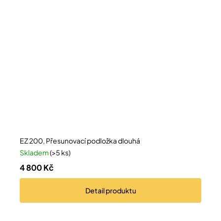
EZ 200, Přesunovací podložka dlouhá
Skladem
(>5 ks)
4 800 Kč
Detail
produktu