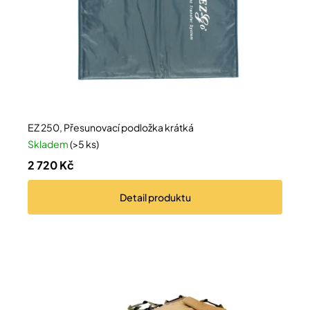
Přihlášení
EZ 250, Přesunovací podložka krátká
Skladem
(>5 ks)
2 720 Kč
Detail
produktu