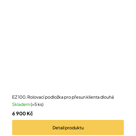
EZ 100, Rolovací podložka pro přesun klienta dlouhá
Skladem
(>5 ks)
6 900 Kč
Detail
produktu