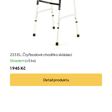
233 EL, Čtyřbodové chodítko skládací
Skladem
(>5 ks)
1 945 Kč
Detail
produktu