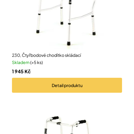
Přihlášení
230, Čtyřbodové chodítko skládací
Skladem
(>5 ks)
1 945 Kč
Detail
produktu