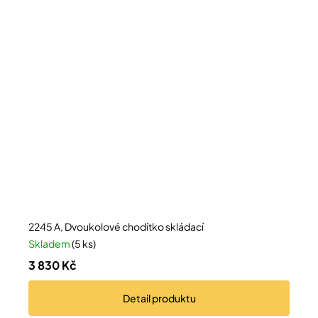
2245 A, Dvoukolové chodítko skládací
Skladem
(5 ks)
3 830 Kč
Detail
produktu