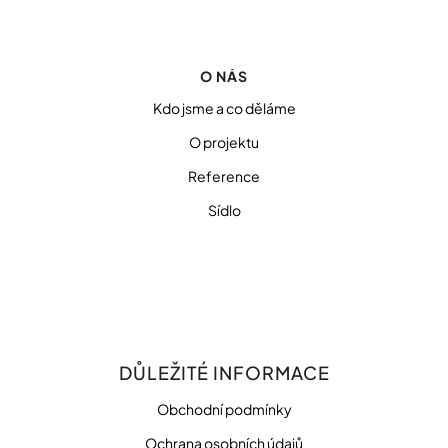
O NÁS
Kdo jsme a co děláme
O projektu
Reference
Sídlo
DŮLEŽITÉ INFORMACE
Obchodní podmínky
Ochrana osobních údajů