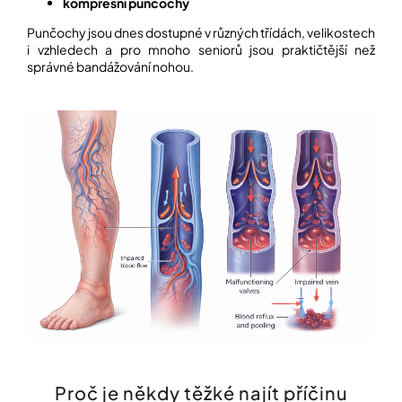
kompresní punčochy
Punčochy jsou dnes dostupné v různých třídách, velikostech
i vzhledech a pro mnoho seniorů jsou praktičtější než
správné bandážování nohou.
Proč je někdy těžké najít příčinu