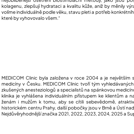
kolagenu, zlepšují hydrataci a kvalitu kůže, aniž by měnily vý
volíme individuálně podle věku, stavu pleti a potřeb konkrétníh
které by vyhovovalo všem.“
MEDICOM Clinic byla založena v roce 2004 a je největším 
medicíny v Česku. MEDICOM Clinic tvoří tým vyhledávaných 
zkušených anesteziologů a specialistů na spánkovou medicínu
klinika je vyhlášena individuálním přístupem ke klientům a 
ženám i mužům k tomu, aby se cítili sebevědomě, atraktivn
historickém centru Prahy, další pobočky jsou v Brně a Ústí nad
Nejdůvěryhodnější značka 2021, 2022, 2023, 2024, 2025 a Su