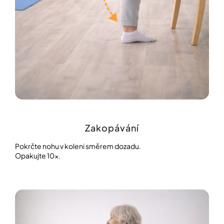
Zakopávání
Pokrčte nohu v koleni směrem dozadu.
Opakujte 10×.