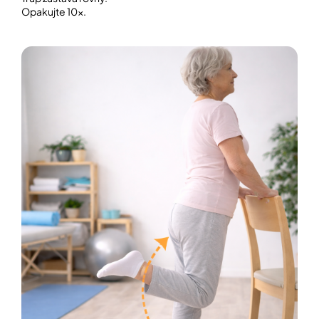
Opakujte 10×.