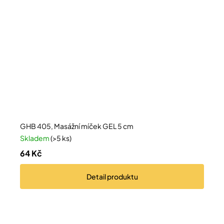
GHB 405, Masážní míček GEL 5 cm
Skladem
(>5 ks)
64 Kč
Detail
produktu