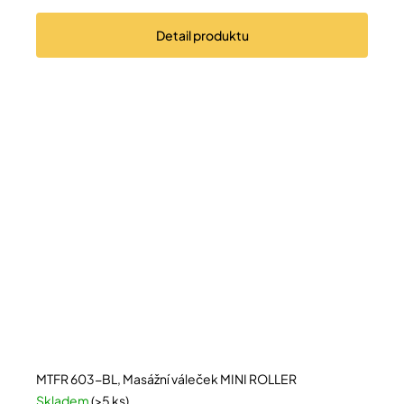
Detail
produktu
MTFR 603-BL, Masážní váleček MINI ROLLER
Skladem
(>5 ks)