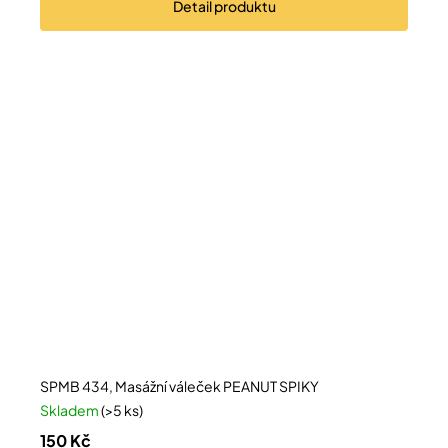
Detail
produktu
SPMB 434, Masážní váleček PEANUT SPIKY
Skladem
(>5 ks)
150 Kč