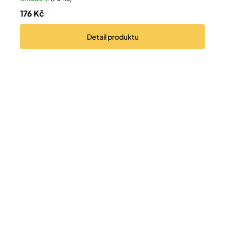
176 Kč
Detail
produktu