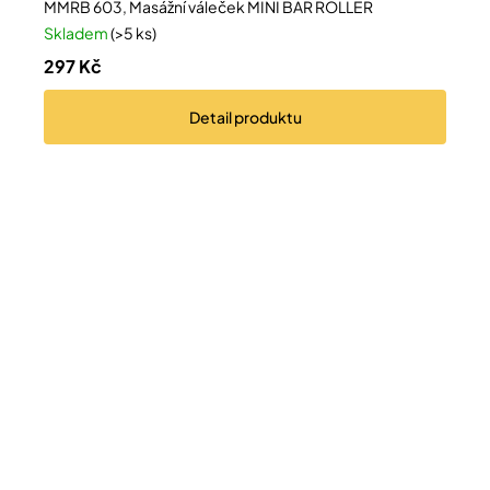
MMRB 603, Masážní váleček MINI BAR ROLLER
Skladem
(>5 ks)
297 Kč
Detail
produktu