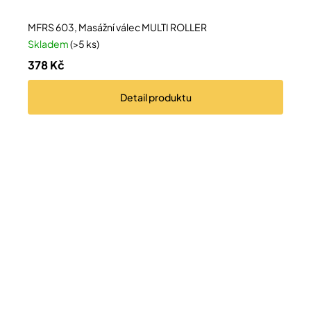
MFRS 603, Masážní válec MULTI ROLLER
Skladem
(>5 ks)
378 Kč
Detail
produktu