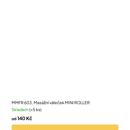
MMFR 603, Masážní váleček MINI ROLLER
Skladem
(>5 ks)
140 Kč
od