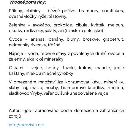
Vhodné potraviny:
Přílohy, obilniny – běžné pečivo, brambory, cornflakes,
ovesné vločky, rýže, těstoviny,
Zelenina – avokádo, brokolice, cibule, květák, meloun,
okurky, ředkvičky, saláty, zelí (i čínské a pekinské)
Ovoce – ananas, banány, blumy, broskve, grapefruit,
nektarinky, švestky, třešně
Nápoje – voda, ředěné šťávy z povolených druhů ovoce a
zeleniny, alkalické minerálky
Ostatní – vejce, houby, fazole, kokos, mandle, jedlé
kaštany, mléko a mléčné výrobky
V omezeném množství lze konzumovat kávu, minerálky,
slabý čaj, máslo, houby, bramborové knedlíky, zmrzlinu,
sladkovodní ryby, vařenou šunku nebo vařené vejce.
Autor: -jpo- Zpracováno podle domácích a zahraničních
zdrojů
info@penzista.net