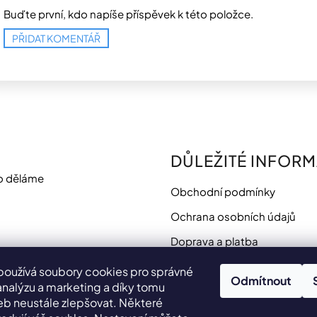
Buďte první, kdo napíše příspěvek k této položce.
PŘIDAT KOMENTÁŘ
DŮLEŽITÉ INFOR
o děláme
Obchodní podmínky
Ochrana osobních údajů
Doprava a platba
Potřebujete poradit?
používá soubory cookies pro správné
Odmítnout
analýzu a marketing a díky tomu
 neustále zlepšovat. Některé