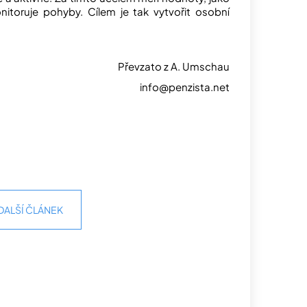
nitoruje pohyby. Cílem je tak vytvořit osobní
Převzato z A. Umschau
info@penzista.net
DALŠÍ ČLÁNEK