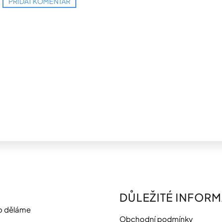
PŘIDAT KOMENTÁŘ
DŮLEŽITÉ INFOR
o děláme
Obchodní podmínky