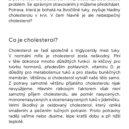
í
problém. Se správným stravováním ji můžeme předcházet.
t
POZNEJTE
Potrava, která je bohatá na živočišné tuky, zvyšuje hladiny
&
?
cholesterolu v krvi. V čem hlavně je ale nebezpečný
ZAŽIJTE,
cholesterol?
CO
SE
PRÁVĚ
DĚJE
Co je cholesterol?
HLEDAT
VAŠE
Cholesterol se řadí společně s triglyceridy mezi tuky.
SLOVA,
V normální míře je cholesterol zcela neškodný. Plní
NAŠE
v těle dokonce mnoho důležitých funkcí. Je klíčový pro
INSPIRACE
tvorbu hormonů, především pohlavních, vitamínu D, je
D
důležitý pro metabolismus tuků a pro stavbu buněčných
o
ZÁBAVA,
membrán. Většinou si cholesterol vytváří naše tělo samo.
p
KTERÁ
Z potravy samotné většinu přijatého cholesterolu nijak
POSÍLÍ
o
PAMĚŤ
nevyužijeme. Hlavním rizikovým faktorem však není
r
I
samotný příjem cholesterolu, ale poměr nasycených,
u
KONCENTRACI
mononenasycených a vícenenasycených tuků v jídelníčku.
č
Velmi škodlivý je oxidovaný cholesterol, který vzniká
u
BAZAR
smažením a pečením tučných potravin. Proto potraviny
j
A
raději vaříme nebo dusíme, lépe kratší dobu a při nižší
e
REPASOVANÉ
teplotě.
m
POMŮCKY
e