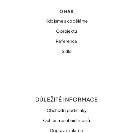
O NÁS
Kdo jsme a co děláme
O projektu
Reference
Sídlo
DŮLEŽITÉ INFORMACE
Obchodní podmínky
Ochrana osobních údajů
Doprava a platba