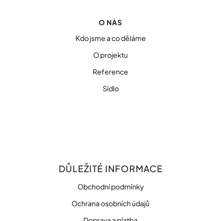
O NÁS
Kdo jsme a co děláme
O projektu
Reference
Sídlo
DŮLEŽITÉ INFORMACE
Obchodní podmínky
Ochrana osobních údajů
Doprava a platba