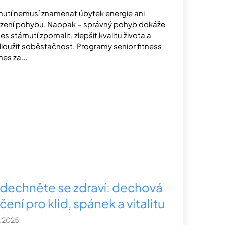
nutí nemusí znamenat úbytek energie ani
ení pohybu. Naopak – správný pohyb dokáže
es stárnutí zpomalit, zlepšit kvalitu života a
loužit soběstačnost. Programy senior fitness
nes za...
dechněte se zdraví: dechová
čení pro klid, spánek a vitalitu
0.2025