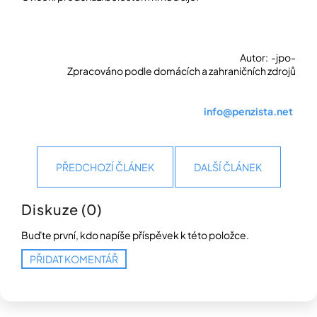
Autor:
-jpo-
Zpracováno podle domácích a zahraničních zdrojů
info@penzista.net
PŘEDCHOZÍ ČLÁNEK
DALŠÍ ČLÁNEK
Diskuze (0)
Buďte první, kdo napíše příspěvek k této položce.
PŘIDAT KOMENTÁŘ