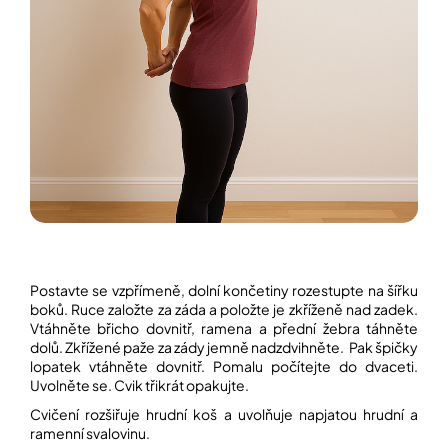
Postavte se vzpřímeně, dolní končetiny rozestupte na šířku
boků. Ruce založte za záda a položte je zkříženě nad zadek.
Vtáhněte břicho dovnitř, ramena a přední žebra táhněte
dolů. Zkřížené paže za zády jemně nadzdvihněte. Pak špičky
lopatek vtáhněte dovnitř. Pomalu počítejte do dvaceti.
Uvolněte se. Cvik třikrát opakujte.
Cvičení rozšiřuje hrudní koš a uvolňuje napjatou hrudní a
ramenní svalovinu.