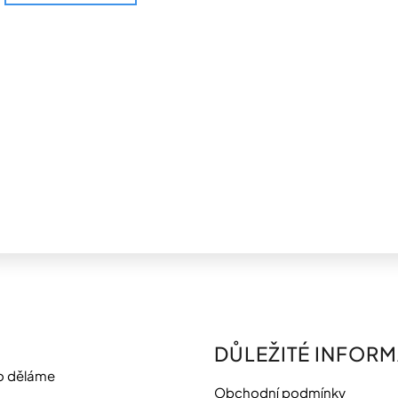
DŮLEŽITÉ INFOR
o děláme
Obchodní podmínky