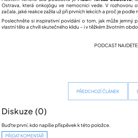
Ostrava
, která onkojógu ve nemocnici vede. V rozhovoru o
začala, jaké reakce zažila už při prvních lekcích a proč je podle ní
Poslechněte si inspirativní povídání o tom, jak může jemný
vlastní tělo a chvíli skutečného klidu – i v těžkém životním obdo
PODCAST NAJDET
PŘEDCHOZÍ ČLÁNEK
Diskuze (0)
Buďte první, kdo napíše příspěvek k této položce.
PŘIDAT KOMENTÁŘ