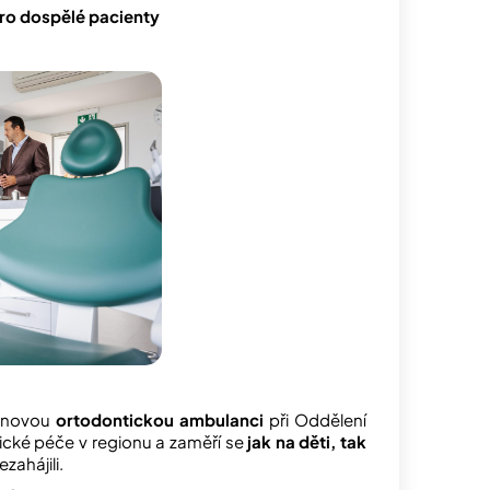
ro dospělé pacienty
novou
ortodontickou ambulanci
při Oddělení
gické péče v regionu a zaměří se
jak na děti, tak
zahájili.