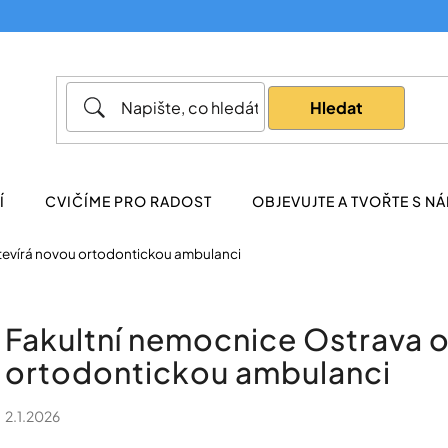
Co potřebujete najít?
Hledat
Doporučujeme
Í
CVIČÍME PRO RADOST
OBJEVUJTE A TVOŘTE S NÁ
tevírá novou ortodontickou ambulanci
Fakultní nemocnice Ostrava o
ortodontickou ambulanci
2.1.2026