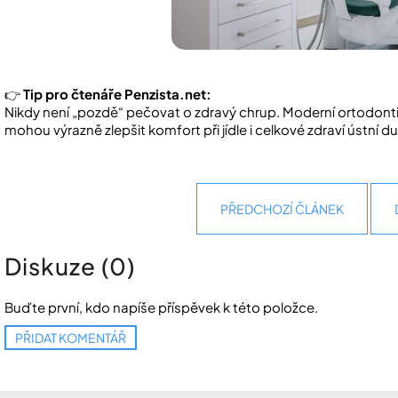
👉
Tip pro čtenáře Penzista.net:
Nikdy není „pozdě“ pečovat o zdravý chrup. Moderní ortodonti
mohou výrazně zlepšit komfort při jídle i celkové zdraví ústní du
PŘEDCHOZÍ ČLÁNEK
Diskuze (0)
Buďte první, kdo napíše příspěvek k této položce.
PŘIDAT KOMENTÁŘ