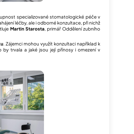
stupnost specializované stomatologické péče v
ájení léčby, ale i odborné konzultace, při nichž
tluje
Martin Starosta
, primář Oddělení zubního
ku
. Zájemci mohou využít konzultaci například k
by trvala a jaké jsou její přínosy i omezení v