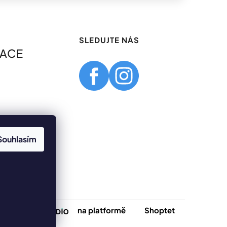
SLEDUJTE NÁS
MACE
Souhlasím
Vytvořilo
na platformě
Shoptet