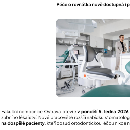
Péče o rovnátka nově dostupná i p
Fakultní nemocnice Ostrava otevře
v pondělí 5. ledna 2026
zubního lékařství. Nové pracoviště rozšíří nabídku stomatolo
na dospělé pacienty
, kteří dosud ortodontickou léčbu nikde ne