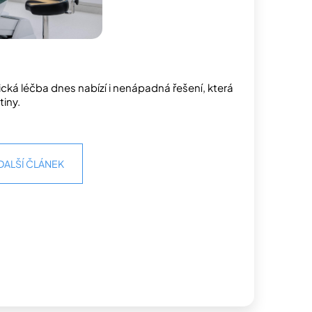
cká léčba dnes nabízí i nenápadná řešení, která
tiny.
DALŠÍ ČLÁNEK