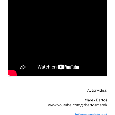
Autor videa:
Marek Bartoš
www.youtube.com/@bartosmarek
info@penzista.net