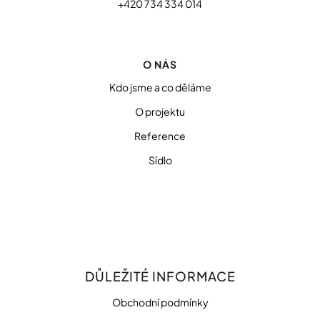
+420 734 334 014
O NÁS
Kdo jsme a co děláme
O projektu
Reference
Sídlo
DŮLEŽITÉ INFORMACE
Obchodní podmínky