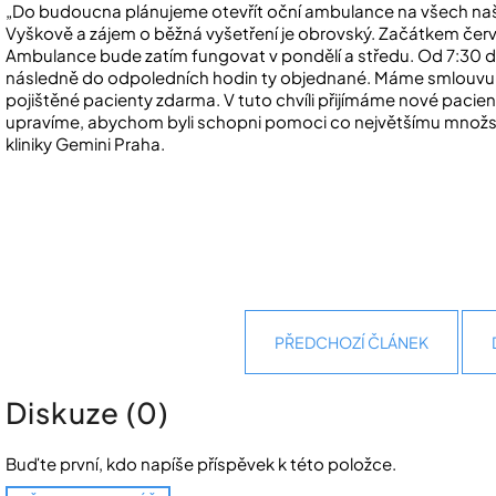
„Do budoucna plánujeme otevřít oční ambulance na všech našic
Vyškově a zájem o běžná vyšetření je obrovský. Začátkem červn
Ambulance bude zatím fungovat v pondělí a středu. Od 7:30 do
následně do odpoledních hodin ty objednané. Máme smlouvu se
pojištěné pacienty zdarma. V tuto chvíli přijímáme nové pacien
upravíme, abychom byli schopni pomoci co největšímu množstv
kliniky Gemini Praha.
PŘEDCHOZÍ ČLÁNEK
Diskuze (0)
Buďte první, kdo napíše příspěvek k této položce.