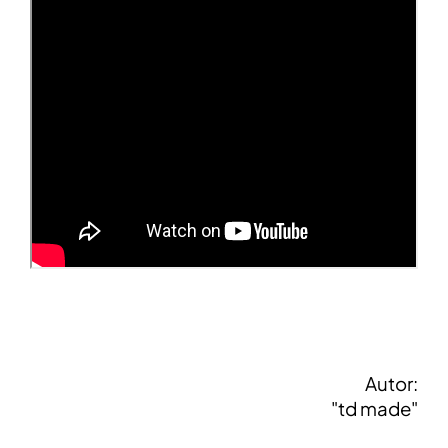
Autor:
"td made"