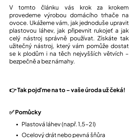
V tomto článku vás krok za krokem
provedeme výrobou domácího trhače na
ovoce. Ukážeme vám, jak jednoduše upravit
plastovou láhev, jak připevnit rukojeť a jak
celý nástroj správně používat. Získáte tak
užitečný nástroj, který vám pomůže dostat
se k plodům i na těch nejvyšších větvích –
bezpečně a bez námahy.
👉
Tak pojďme na to – vaše úroda už čeká!
✅ Pomůcky
Plastová láhev (např. 1,5–2 l)
Ocelový drát nebo pevná šňůra