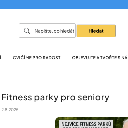
Co potřebujete najít?
Hledat
Doporučujeme
Í
CVIČÍME PRO RADOST
OBJEVUJTE A TVOŘTE S NÁ
Fitness parky pro seniory
2.8.2025