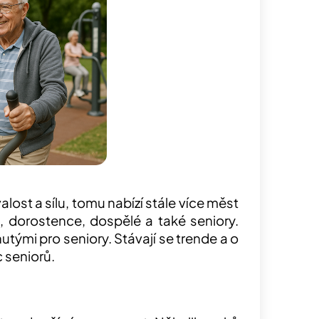
lost a sílu, tomu nabízí stále více měst
, dorostence, dospělé a také seniory.
utými pro seniory. Stávají se trende a o
c seniorů.