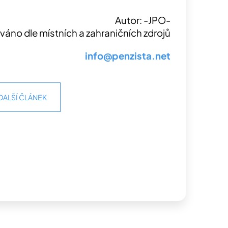
Autor: -JPO-
váno dle místních a zahraničních zdrojů
info@penzista.net
DALŠÍ ČLÁNEK