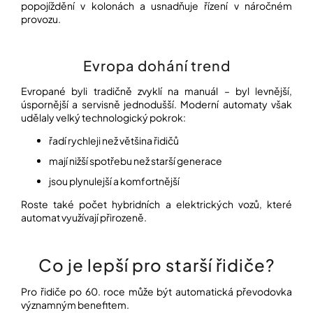
popojíždění v kolonách a usnadňuje řízení v náročném
provozu.
Přihlášení
Evropa dohání trend
Evropané byli tradičně zvyklí na manuál – byl levnější,
úspornější a servisně jednodušší. Moderní automaty však
udělaly velký technologický pokrok:
řadí rychleji než většina řidičů
mají nižší spotřebu než starší generace
jsou plynulejší a komfortnější
Roste také počet hybridních a elektrických vozů, které
automat využívají přirozeně.
Co je lepší pro starší řidiče?
Pro řidiče po 60. roce může být automatická převodovka
významným benefitem.