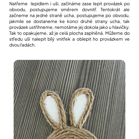
Natřeme
lepidlem i uši, začínáme zase lepit provázek po
obvodu, postupujeme směrem dovnitř. Tentokrát ale
začneme na jedné straně ucha, postupujeme po obvodu,
jakmile se dostaneme ke konci druhé strany ucha, tak
provázek ustřihneme, nemotáme jej dokola jako u hlavičky.
Tak to opakujeme, až je celá plocha zaplněná. Můžeme do
středu uší nalepit bílý vnitřek a oblepit ho provázkem ve
dvou řadách.