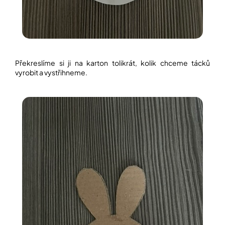
Překreslíme si ji na karton tolikrát, kolik chceme tácků
vyrobit a vystřihneme.