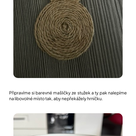
Připravíme si barevné mašličky ze stužek a ty pak nalepíme
na libovolné místo tak, aby nepřekážely hrníčku.