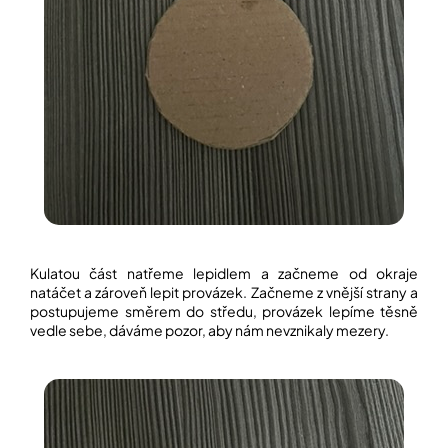
Kulatou část natřeme lepidlem a začneme od okraje
natáčet a zároveň lepit provázek. Začneme z vnější strany a
postupujeme směrem do středu, provázek lepíme těsně
vedle sebe, dáváme pozor, aby nám nevznikaly mezery.