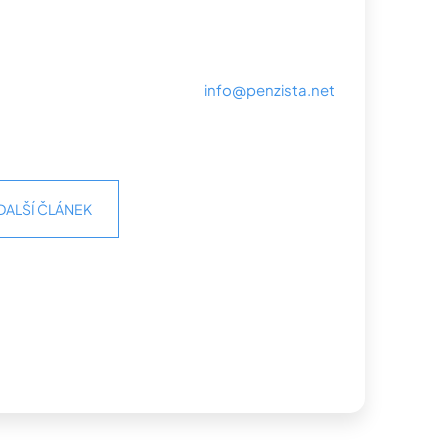
info@penzista.net
DALŠÍ ČLÁNEK