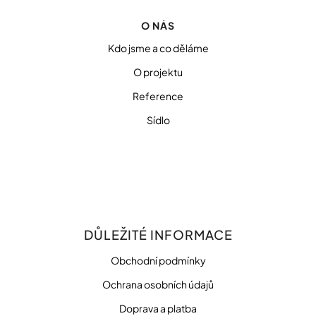
O NÁS
Kdo jsme a co děláme
O projektu
Reference
Sídlo
DŮLEŽITÉ INFORMACE
Obchodní podmínky
Ochrana osobních údajů
Doprava a platba