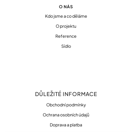
O NÁS
Kdo jsme a co děláme
O projektu
Reference
Sídlo
DŮLEŽITÉ INFORMACE
Obchodní podmínky
Ochrana osobních údajů
Doprava a platba