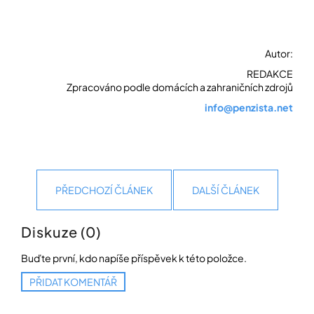
Autor:
REDAKCE
Zpracováno podle domácích a zahraničních zdrojů
info@penzista.net
PŘEDCHOZÍ ČLÁNEK
DALŠÍ ČLÁNEK
Diskuze (0)
Buďte první, kdo napíše příspěvek k této položce.
PŘIDAT KOMENTÁŘ